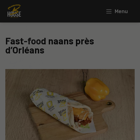
Menu
Fast-food naans près
d’Orléans